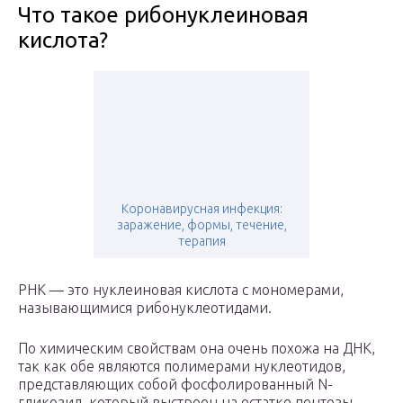
Что такое рибонуклеиновая
кислота?
Коронавирусная инфекция:
заражение, формы, течение,
терапия
РНК — это нуклеиновая кислота с мономерами,
называющимися рибонуклеотидами.
По химическим свойствам она очень похожа на ДНК,
так как обе являются полимерами нуклеотидов,
представляющих собой фосфолированный N-
гликозид, который выстроен на остатке пентозы