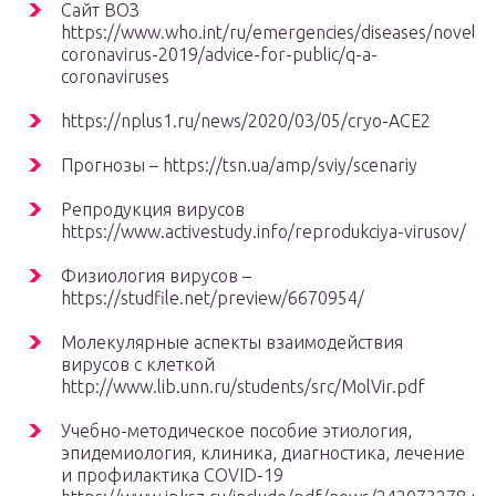
Сайт ВОЗ
https://www.who.int/ru/emergencies/diseases/novel-
coronavirus-2019/advice-for-public/q-a-
coronaviruses
https://nplus1.ru/news/2020/03/05/cryo-ACE2
Прогнозы – https://tsn.ua/amp/sviy/scenariy
Репродукция вирусов
https://www.activestudy.info/reprodukciya-virusov/
Физиология вирусов –
https://studfile.net/preview/6670954/
Молекулярные аспекты взаимодействия
вирусов с клеткой
http://www.lib.unn.ru/students/src/MolVir.pdf
Учебно-методическое пособие этиология,
эпидемиология, клиника, диагностика, лечение
и профилактика COVID-19