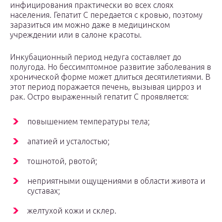
инфицирования практически во всех слоях
населения. Гепатит С передается с кровью, поэтому
заразиться им можно даже в медицинском
учреждении или в салоне красоты.
Инкубационный период недуга составляет до
полугода. Но бессимптомное развитие заболевания в
хронической форме может длиться десятилетиями. В
этот период поражается печень, вызывая цирроз и
рак. Остро выраженный гепатит С проявляется:
повышением температуры тела;
апатией и усталостью;
тошнотой, рвотой;
неприятными ощущениями в области живота и
суставах;
желтухой кожи и склер.