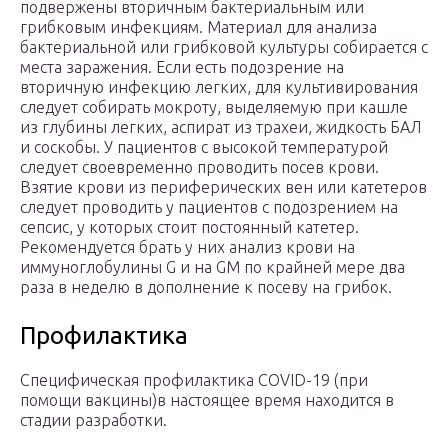
подвержены вторичным бактериальным или
грибковым инфекциям. Материал для анализа
бактериальной или грибковой культуры собирается с
места заражения. Если есть подозрение на
вторичную инфекцию легких, для культивирования
следует собирать мокроту, выделяемую при кашле
из глубины легких, аспират из трахеи, жидкость БАЛ
и соскобы. У пациентов с высокой температурой
следует своевременно проводить посев крови.
Взятие крови из периферических вен или катетеров
следует проводить у пациентов с подозрением на
сепсис, у которых стоит постоянный катетер.
Рекомендуется брать у них анализ крови на
иммуноглобулины G и на GM по крайней мере два
раза в неделю в дополнение к посеву на грибок.
Профилактика
Специфическая профилактика COVID-19 (при
помощи вакцины)в настоящее время находится в
стадии разработки.