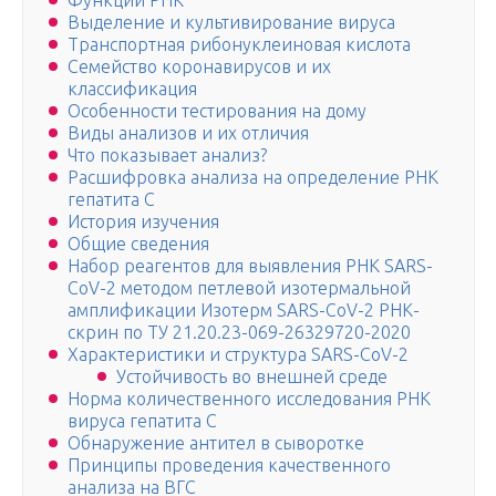
Функции РНК
Выделение и культивирование вируса
Транспортная рибонуклеиновая кислота
Семейство коронавирусов и их
классификация
Особенности тестирования на дому
Виды анализов и их отличия
Что показывает анализ?
Расшифровка анализа на определение РНК
гепатита С
История изучения
Общие сведения
Набор реагентов для выявления РНК SARS-
CoV-2 методом петлевой изотермальной
амплификации Изотерм SARS-CoV-2 РНК-
скрин по ТУ 21.20.23-069-26329720-2020
Характеристики и структура SARS-CoV-2
Устойчивость во внешней среде
Норма количественного исследования РНК
вируса гепатита С
Обнаружение антител в сыворотке
Принципы проведения качественного
анализа на ВГC