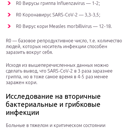
R0 Вирусы гриппа Influenzavirus — 1-2;
R0 Коронавирус SARS-CoV-2 — 3,3-3,5;
R0 Вирус кори Measles morbillivirus — 12-18.
R0 — базовое репродуктивное число, т.е. количество
людей, которых носитель инфекции способен
заразить вокруг себя.
Исходя из вышеперечисленных данных можно
сделать вывод, что SARS-CoV-2 в 3 раза заразнее
гриппа, но в тоже самое время в 4-5 раз менее
заражен кори.
Исследование на вторичные
бактериальные и грибковые
инфекции
Больные в тяжелом и критическом состоянии