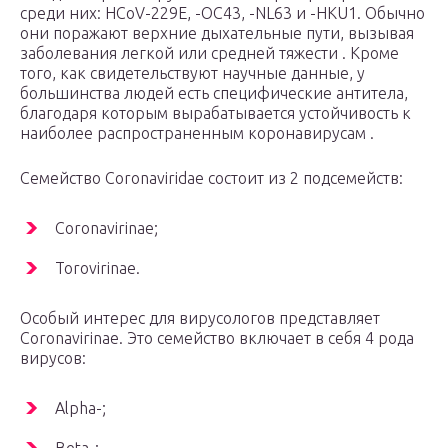
среди них: HCoV-229E, -OC43, -NL63 и -HKU1. Обычно
они поражают верхние дыхательные пути, вызывая
заболевания легкой или средней тяжести . Кроме
того, как свидетельствуют научные данные, у
большинства людей есть специфические антитела,
благодаря которым вырабатывается устойчивость к
наиболее распространенным коронавирусам .
Семейство Coronaviridae состоит из 2 подсемейств:
Coronavirinae;
Torovirinae.
Особый интерес для вирусологов представляет
Coronavirinae. Это семейство включает в себя 4 рода
вирусов:
Alpha-;