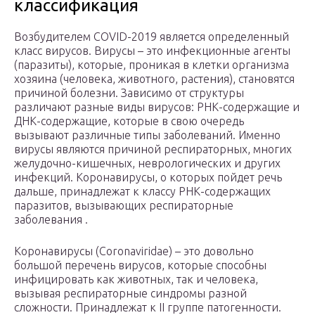
классификация
Возбудителем COVID-2019 является определенный
класс вирусов. Вирусы – это инфекционные агенты
(паразиты), которые, проникая в клетки организма
хозяина (человека, животного, растения), становятся
причиной болезни. Зависимо от структуры
различают разные виды вирусов: РНК-содержащие и
ДНК-содержащие, которые в свою очередь
вызывают различные типы заболеваний. Именно
вирусы являются причиной респираторных, многих
желудочно-кишечных, неврологических и других
инфекций. Коронавирусы, о которых пойдет речь
дальше, принадлежат к классу РНК-содержащих
паразитов, вызывающих респираторные
заболевания .
Коронавирусы (Coronaviridae) – это довольно
большой перечень вирусов, которые способны
инфицировать как животных, так и человека,
вызывая респираторные синдромы разной
сложности. Принадлежат к II группе патогенности.