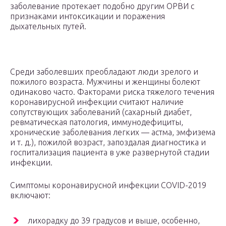
заболевание протекает подобно другим ОРВИ с
признаками интоксикации и поражения
дыхательных путей.
Среди заболевших преобладают люди зрелого и
пожилого возраста. Мужчины и женщины болеют
одинаково часто. Факторами риска тяжелого течения
коронавирусной инфекции считают наличие
сопутствующих заболеваний (сахарный диабет,
ревматическая патология, иммунодефициты,
хронические заболевания легких — астма, эмфизема
и т. д.), пожилой возраст, запоздалая диагностика и
госпитализация пациента в уже развернутой стадии
инфекции.
Симптомы коронавирусной инфекции COVID-2019
включают:
лихорадку до 39 градусов и выше, особенно,