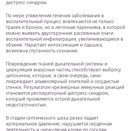
дистресс-синдром.
По мере утяжеления течения заболевания в
воспалительный процесс вовлекаются не только
трахея и бронхи, но и легочная паренхима, в которой
можно выявить двусторонние рассеянные очаги
воспалительной инфильтрации, увеличивающиеся в
объеме. Нарастает интоксикация и одышка,
возможна спутанность сознания.
Повреждение тканей дыхательной системы и
циркуляция вирусных частиц способствуют выбросу
цитокинов, которые, в свою очередь, сами
повреждают альвеолярный эпителий и сосудистые
стенки. Результатом чрезмерных иммунных реакций
становится респираторный дистресс-синдром,
который проявляется острой дыхательной
недостаточностью.
В стадии септического шока резко падает
артериальное давление, нарушается сердечная
деятельность и циркуляция крови по сосудам.