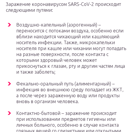
Заражение коронавирусом SARS-CoV-2 происходит
следующими путями:
Воздушно-капельный (аэрогенный) –
переносится с потоками воздуха, особенно если
вблизи находится чихающий или кашляющий
носитель инфекции. Также, микрокапельки
носителя при кашле или чихании могут попадать
на разные поверхности, после контакта с
которыми здоровый человек может
прикоснуться к глазам, рту и другим частям лица
и также заболеть;
Фекально-оральный путь (алиментарный) –
инфекция во внешнюю среду попадает из ЖКТ,
а после через зараженную воду или продукты
вновь в организм человека.
Контактно-бытовой – заражение происходит
при использовании предметов гигиены или
личных больного, особенно в случае контакта
грязных вещей со слизистыми или открытыми