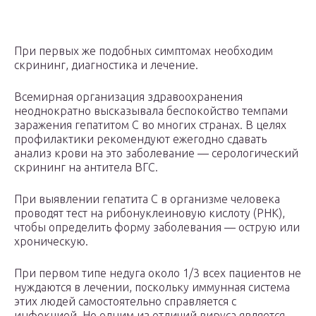
При первых же подобных симптомах необходим
скрининг, диагностика и лечение.
Всемирная организация здравоохранения
неоднократно высказывала беспокойство темпами
заражения гепатитом С во многих странах. В целях
профилактики рекомендуют ежегодно сдавать
анализ крови на это заболевание — серологический
скрининг на антитела ВГС.
При выявлении гепатита С в организме человека
проводят тест на рибонуклеиновую кислоту (РНК),
чтобы определить форму заболевания — острую или
хроническую.
При первом типе недуга около 1/3 всех пациентов не
нуждаются в лечении, поскольку иммунная система
этих людей самостоятельно справляется с
инфекцией. Но одним из отличий вируса является