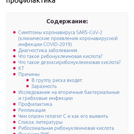
профилактика
Содержание:
Симптомы коронавируса SARS-CoV-2
(клинические проявления коронавирусной
инфекции COVID-2019)
Диагностика заболевания
Что такое рибонуклеиновая кислота?
Что такое дезоксирибонуклеиновая кислота?
КТ
Причины
В группу риска входят:
Заразность
Исследование на вторичные бактериальные
и грибковые инфекции
Профилактика
Репликация
Чем опасен гепатит С и как его выявить
Список литературы
Рибосомальная рибонуклеиновая кислота