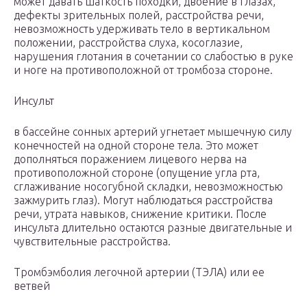
может давать шаткость походки, двоение в глазах,
дефекты зрительных полей, расстройства речи,
невозможность удерживать тело в вертикальном
положении, расстройства слуха, косоглазие,
нарушения глотания в сочетании со слабостью в руке
и ноге на противоположной от тромбоза стороне.
Инсульт
в бассейне сонных артерий угнетает мышечную силу
конечностей на одной стороне тела. Это может
дополняться поражением лицевого нерва на
противоположной стороне (опущение угла рта,
сглаживание носогубной складки, невозможностью
зажмурить глаз). Могут наблюдаться расстройства
речи, утрата навыков, снижение критики. После
инсульта длительно остаются разные двигательные и
чувствительные расстройства.
Тромбэмболия легочной артерии (ТЭЛА) или ее
ветвей