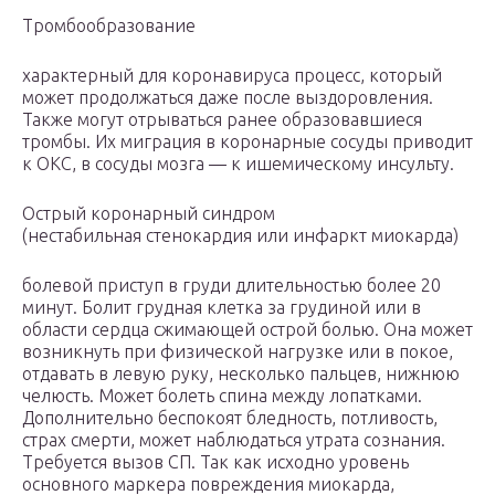
Тромбообразование
характерный для коронавируса процесс, который
может продолжаться даже после выздоровления.
Также могут отрываться ранее образовавшиеся
тромбы. Их миграция в коронарные сосуды приводит
к ОКС, в сосуды мозга — к ишемическому инсульту.
Острый коронарный синдром
(нестабильная стенокардия или инфаркт миокарда)
болевой приступ в груди длительностью более 20
минут. Болит грудная клетка за грудиной или в
области сердца сжимающей острой болью. Она может
возникнуть при физической нагрузке или в покое,
отдавать в левую руку, несколько пальцев, нижнюю
челюсть. Может болеть спина между лопатками.
Дополнительно беспокоят бледность, потливость,
страх смерти, может наблюдаться утрата сознания.
Требуется вызов СП. Так как исходно уровень
основного маркера повреждения миокарда,