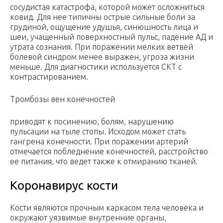
сосудистая катастрофа, которой может осложниться
ковид. Для нее типичны острые сильные боли за
грудиной, ощущение удушья, синюшность лица и
шеи, учащенный поверхностный пульс, падение АД и
утрата сознания. При поражении мелких ветвей
болевой синдром менее выражен, угроза жизни
меньше. Для диагностики используется СКТ с
контрастированием.
Тромбозы вен конечностей
приводят к посинению, болям, нарушению
пульсации на тыле стопы. Исходом может стать
гангрена конечности. При поражении артерий
отмечается побледнение конечностей, расстройство
ее питания, что ведет также к отмиранию тканей.
Коронавирус кости
Кости являются прочным каркасом тела человека и
окружают уязвимые внутренние органы,