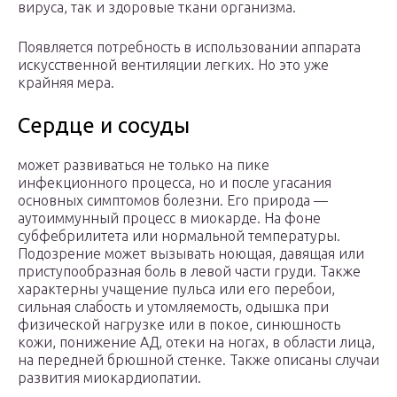
вируса, так и здоровые ткани организма.
Появляется потребность в использовании аппарата
искусственной вентиляции легких. Но это уже
крайняя мера.
Сердце и сосуды
может развиваться не только на пике
инфекционного процесса, но и после угасания
основных симптомов болезни. Его природа —
аутоиммунный процесс в миокарде. На фоне
субфебрилитета или нормальной температуры.
Подозрение может вызывать ноющая, давящая или
приступообразная боль в левой части груди. Также
характерны учащение пульса или его перебои,
сильная слабость и утомляемость, одышка при
физической нагрузке или в покое, синюшность
кожи, понижение АД, отеки на ногах, в области лица,
на передней брюшной стенке. Также описаны случаи
развития миокардиопатии.