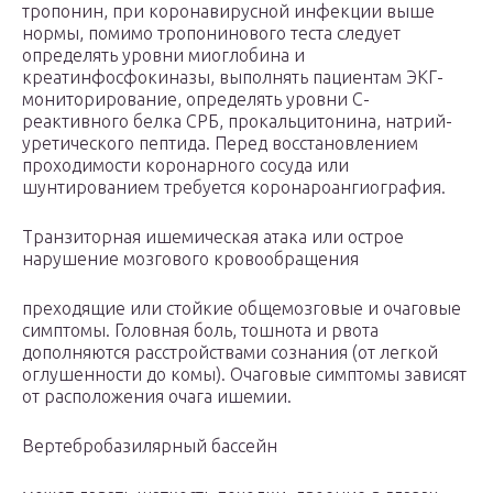
тропонин, при коронавирусной инфекции выше
нормы, помимо тропонинового теста следует
определять уровни миоглобина и
креатинфосфокиназы, выполнять пациентам ЭКГ-
мониторирование, определять уровни С-
реактивного белка СРБ, прокальцитонина, натрий-
уретического пептида. Перед восстановлением
проходимости коронарного сосуда или
шунтированием требуется коронароангиография.
Транзиторная ишемическая атака или острое
нарушение мозгового кровообращения
преходящие или стойкие общемозговые и очаговые
симптомы. Головная боль, тошнота и рвота
дополняются расстройствами сознания (от легкой
оглушенности до комы). Очаговые симптомы зависят
от расположения очага ишемии.
Вертебробазилярный бассейн