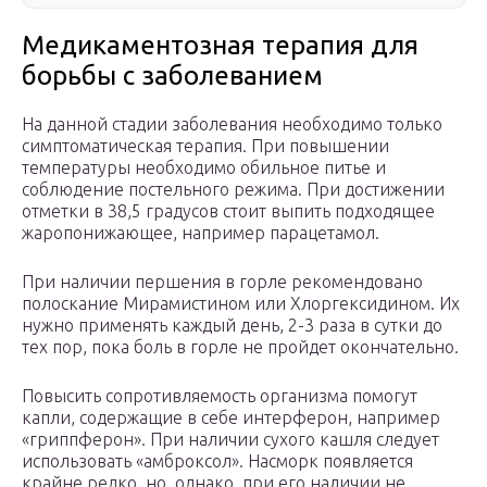
Медикаментозная терапия для
борьбы с заболеванием
На данной стадии заболевания необходимо только
симптоматическая терапия. При повышении
температуры необходимо обильное питье и
соблюдение постельного режима. При достижении
отметки в 38,5 градусов стоит выпить подходящее
жаропонижающее, например парацетамол.
При наличии першения в горле рекомендовано
полоскание Мирамистином или Хлоргексидином. Их
нужно применять каждый день, 2-3 раза в сутки до
тех пор, пока боль в горле не пройдет окончательно.
Повысить сопротивляемость организма помогут
капли, содержащие в себе интерферон, например
«гриппферон». При наличии сухого кашля следует
использовать «амброксол». Насморк появляется
крайне редко, но, однако, при его наличии не