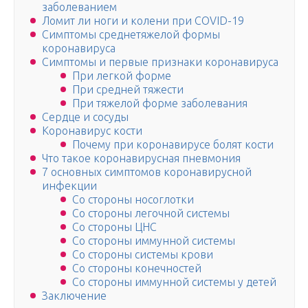
заболеванием
Ломит ли ноги и колени при COVID-19
Симптомы среднетяжелой формы
коронавируса
Симптомы и первые признаки коронавируса
При легкой форме
При средней тяжести
При тяжелой форме заболевания
Сердце и сосуды
Коронавирус кости
Почему при коронавирусе болят кости
Что такое коронавирусная пневмония
7 основных симптомов коронавирусной
инфекции
Со стороны носоглотки
Со стороны легочной системы
Со стороны ЦНС
Со стороны иммунной системы
Со стороны системы крови
Со стороны конечностей
Со стороны иммунной системы у детей
Заключение