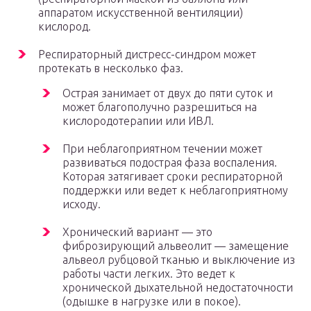
аппаратом искусственной вентиляции)
кислород.
Респираторный дистресс-синдром может
протекать в несколько фаз.
Острая занимает от двух до пяти суток и
может благополучно разрешиться на
кислородотерапии или ИВЛ.
При неблагоприятном течении может
развиваться подострая фаза воспаления.
Которая затягивает сроки респираторной
поддержки или ведет к неблагоприятному
исходу.
Хронический вариант — это
фиброзирующий альвеолит — замещение
альвеол рубцовой тканью и выключение из
работы части легких. Это ведет к
хронической дыхательной недостаточности
(одышке в нагрузке или в покое).