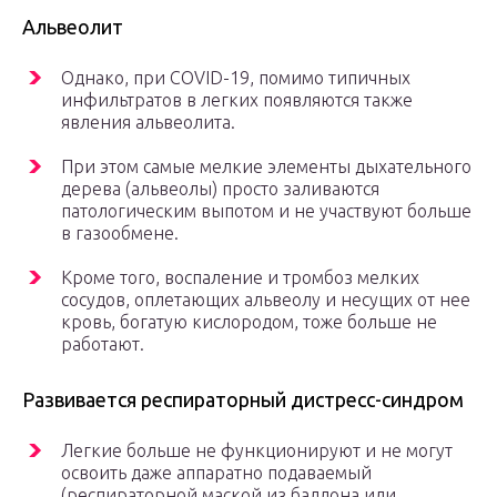
Альвеолит
Однако, при COVID-19, помимо типичных
инфильтратов в легких появляются также
явления альвеолита.
При этом самые мелкие элементы дыхательного
дерева (альвеолы) просто заливаются
патологическим выпотом и не участвуют больше
в газообмене.
Кроме того, воспаление и тромбоз мелких
сосудов, оплетающих альвеолу и несущих от нее
кровь, богатую кислородом, тоже больше не
работают.
Развивается респираторный дистресс-синдром
Легкие больше не функционируют и не могут
освоить даже аппаратно подаваемый
(респираторной маской из баллона или