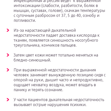
инфекционная агрессия ведет к выраженной
интоксикации (слабости, разбитости, болях в
мышцах, суставах, голове), скачкам температуры
с суточным разбросом от 37, 5 до 40, ознобу и
потливости.
Из-за нарастающей дыхательной
недостаточности падает доставка кислорода к
тканям, появляется синюшность носогубного
треугольника, кончиков пальцев.
Затем цвет кожи может тотально меняться на
бледно-синюшный.
При выраженной недостаточности дыхания
человек занимает вынужденную позицию сидя с
опорой на руки, дышит часто и непродуктивно,
ощущает нехватку воздуха, может впадать в
панику и терять сознание.
У части пациентов дыхательная недостаточность
вызывает острые нарушения психики.