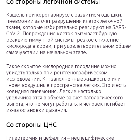
Со стороны легочной системы
Кашель при коронавирусе с развитием одышки,
пневмонии за счет разрушения клеток легочной
ткани, которые избирательно реагируют на SARS-
CoV-2. Повреждение клеток вызывает бурную
реакцию иммунной системы, резкое снижение
кислорода в крови, при удовлетворительном общем
самочувствии на начальном этапе.
Такое скрытое кислородное голодание можно
увидеть только при рентгенографическом
исследовании, КТ: заполненные жидкостью или
гноем воздушные пространства легких. Это и есть
ковидная пневмония. Легкие настолько
увеличиваются в объеме за счет патологического
выпота, что не могут работать, и человек погибает
из-за остановки дыхания.
Со стороны ЦНС
Гипертермия и цефалгия – неспецифические