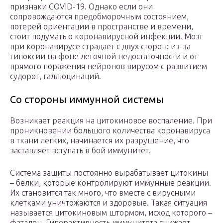
признаки COVID-19. Однако если они
сопровождаются предобморочным состоянием,
потерей ориентации в пространстве и времени,
стоит подумать о коронавирусной инфекции. Мозг
при коронавирусе страдает с двух сторон: из-за
гипоксии на фоне легочной недостаточности и от
прямого поражения нейронов вирусом с развитием
судорог, галлюцинаций.
Со стороны иммунной системы
Возникает реакция на цитокиновое воспаление. При
проникновении большого количества коронавируса
в ткани легких, начинается их разрушение, что
заставляет вступать в бой иммунитет.
Система защиты постоянно вырабатывает цитокины
– белки, которые контролируют иммунные реакции.
Их становится так много, что вместе с вирусными
клетками уничтожаются и здоровые. Такая ситуация
называется цитокиновым штормом, исход которого –
фатален. Гиперактивность иммунитета снижает