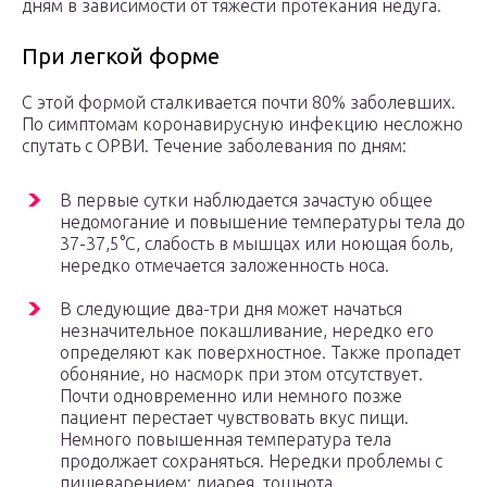
дням в зависимости от тяжести протекания недуга.
При легкой форме
С этой формой сталкивается почти 80% заболевших.
По симптомам коронавирусную инфекцию несложно
спутать с ОРВИ. Течение заболевания по дням:
В первые сутки наблюдается зачастую общее
недомогание и повышение температуры тела до
37-37,5°С, слабость в мышцах или ноющая боль,
нередко отмечается заложенность носа.
В следующие два-три дня может начаться
незначительное покашливание, нередко его
определяют как поверхностное. Также пропадет
обоняние, но насморк при этом отсутствует.
Почти одновременно или немного позже
пациент перестает чувствовать вкус пищи.
Немного повышенная температура тела
продолжает сохраняться. Нередки проблемы с
пищеварением: диарея, тошнота.