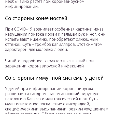
необычайно растет при коронавирусном
инфицировании.
Со стороны конечностей
При COVID-19 возникает особенная картина: из-за
нарушения притока крови к пальцам рук и ног, они
испытывают ишемию, приобретают синюшный
оттенок. Суть – тромбоз капилляров. Этот симптом
характерен для молодых людей.
Читайте подробнее: характер высыпаний при
заражении коронавирусной инфекцией
Со стороны иммунной системы у детей
У детей при инфицировании коронавирусом
развивается синдром, напоминающий вирусную
патологию Кавасаки или токсический шок. Суть –
мультисистемное воспаление с лихорадкой,
специфическими высыпаниями, резким ухудшением