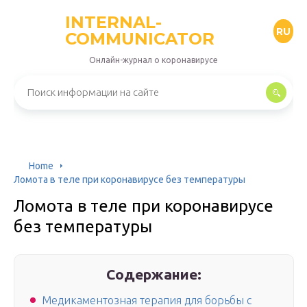
INTERNAL-
RU
COMMUNICATOR
Онлайн-журнал о коронавирусе
Home
Ломота в теле при коронавирусе без температуры
Ломота в теле при коронавирусе
без температуры
Содержание:
Медикаментозная терапия для борьбы с