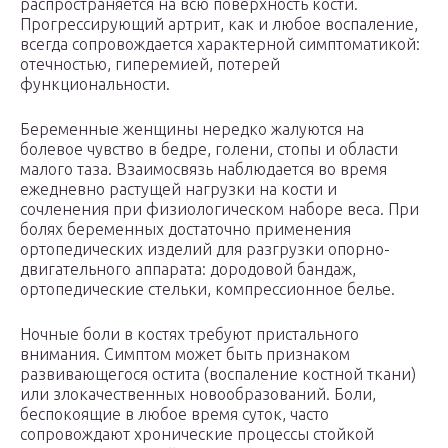
распространяется на всю поверхность кости.
Прогрессирующий артрит, как и любое воспаление,
всегда сопровождается характерной симптоматикой:
отечностью, гиперемией, потерей
функциональности.
Беременные женщины нередко жалуются на
болевое чувство в бедре, голени, стопы и области
малого таза. Взаимосвязь наблюдается во время
ежедневно растущей нагрузки на кости и
сочленения при физиологическом наборе веса. При
болях беременных достаточно применения
ортопедических изделий для разгрузки опорно-
двигательного аппарата: дородовой бандаж,
ортопедические стельки, компрессионное белье.
Ночные боли в костях требуют пристального
внимания. Симптом может быть признаком
развивающегося остита (воспаление костной ткани)
или злокачественных новообразований. Боли,
беспокоящие в любое время суток, часто
сопровождают хронические процессы стойкой