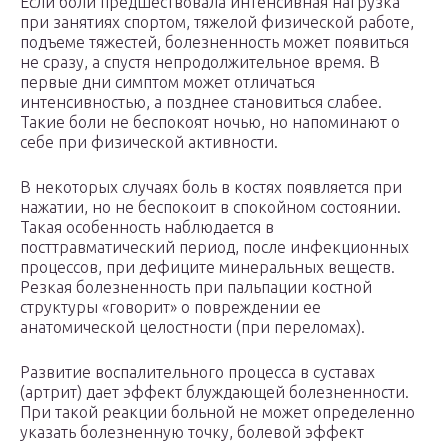
Если боли предшествовала интенсивная нагрузка
при занятиях спортом, тяжелой физической работе,
подъеме тяжестей, болезненность может появиться
не сразу, а спустя непродолжительное время. В
первые дни симптом может отличаться
интенсивностью, а позднее становиться слабее.
Такие боли не беспокоят ночью, но напоминают о
себе при физической активности.
В некоторых случаях боль в костях появляется при
нажатии, но не беспокоит в спокойном состоянии.
Такая особенность наблюдается в
посттравматический период, после инфекционных
процессов, при дефиците минеральных веществ.
Резкая болезненность при пальпации костной
структуры «говорит» о повреждении ее
анатомической целостности (при переломах).
Развитие воспалительного процесса в суставах
(артрит) дает эффект блуждающей болезненности.
При такой реакции больной не может определенно
указать болезненную точку, болевой эффект