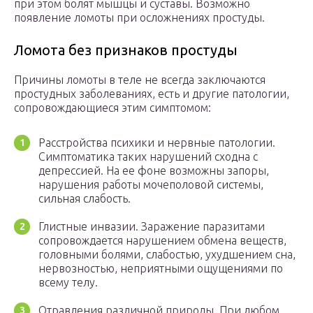
при этом болят мышцы и суставы. Возможно
появление ломоты при осложнениях простуды.
Ломота без признаков простуды
Причины ломоты в теле не всегда заключаются
простудных заболеваниях, есть и другие патологии,
сопровождающиеся этим симптомом:
Расстройства психики и нервные патологии.
Симптоматика таких нарушений сходна с
депрессией. На ее фоне возможны запоры,
нарушения работы мочеполовой системы,
сильная слабость.
Глистные инвазии. Заражение паразитами
сопровождается нарушением обмена веществ,
головными болями, слабостью, ухудшением сна,
нервозностью, неприятными ощущениями по
всему телу.
Отравления различной природы. При любом