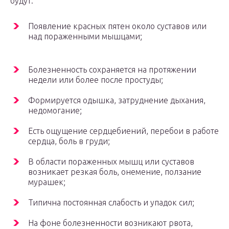
будут:
Появление красных пятен около суставов или
над пораженными мышцами;
Болезненность сохраняется на протяжении
недели или более после простуды;
Формируется одышка, затруднение дыхания,
недомогание;
Есть ощущение сердцебиений, перебои в работе
сердца, боль в груди;
В области пораженных мышц или суставов
возникает резкая боль, онемение, ползание
мурашек;
Типична постоянная слабость и упадок сил;
На фоне болезненности возникают рвота,