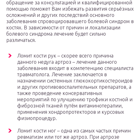
обращение за консультацией и квалифицированной
помощью поможет Вам избежать развития серьёзных
осложнений и других последствий основного
заболевания спровоцировавшего болевой синдром в
костях. В зависимости от причин и локализации
болевого синдрома лечение будет сильно
различаться.
Ломит кости рук – скорее всего причина
данного недуга артроз – лечение данного
заболевания входит в компетенцию специалиста
травматолога. Лечение заключается в
назначении системных глюкокортикостероидов
и других противовоспалительных препаратов, а
также проведение консервативных
мероприятий по улучшению трофики костной и
фиброзной тканей путём витаминотерапии,
применения хондропротекторов и курсовых
физиопроцедур.
Ломит кости ног – одна из самых частых причин
ревматизм или тот же артроз. При артрозе