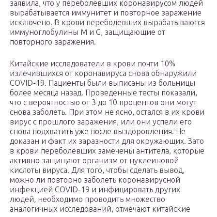
заявила, что у переболевших коронавирусом людей
вырабатывается иммунитет и повторное заражение
исключено. В крови переболевших вырабатываются
иммуноглобулины M и G, защищающие от
повторного заражения.
Китайские исследователи в крови почти 10%
излечившихся от коронавируса снова обнаружили
COVID-19. Пациенты были выписаны из больницы
более месяца назад. Проведенные тесты показали,
что с вероятностью от 3 до 10 процентов они могут
снова заболеть. При этом не ясно, остался в их крови
вирус с прошлого заражения, или они успели его
снова подхватить уже после выздоровления. Не
доказан и факт их заразности для окружающих. Зато
в крови переболевших замечены антитела, которые
активно защищают организм от нуклеиновой
кислоты вируса. Для того, чтобы сделать вывод,
можно ли повторно заболеть коронавирусной
инфекцией COVID-19 и инфицировать других
людей, необходимо проводить множество
аналогичных исследований, отмечают китайские