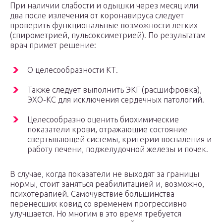
При наличии слабости и одышки через месяц или
два после излечения от коронавируса следует
проверить функциональные возможности легких
(спирометрией, пульсоксиметрией). По результатам
врач примет решение:
О целесообразности КТ.
Также следует выполнить ЭКГ (расшифровка),
ЭХО-КС для исключения сердечных патологий.
Целесообразно оценить биохимические
показатели крови, отражающие состояние
свертывающей системы, критерии воспаления и
работу печени, поджелудочной железы и почек.
В случае, когда показатели не выходят за границы
нормы, стоит заняться реабилитацией и, возможно,
психотерапией. Самочувствие большинства
перенесших ковид со временем прогрессивно
улучшается. Но многим в это время требуется