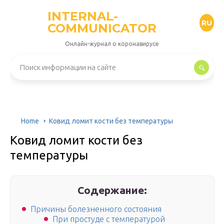
INTERNAL-
RU
COMMUNICATOR
Онлайн-журнал о коронавирусе
Home
Ковид ломит кости без температуры
Ковид ломит кости без
температуры
Содержание:
Причины болезненного состояния
При простуде с температурой