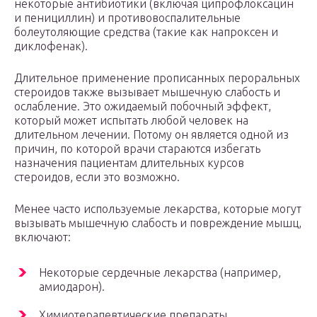
некоторые антибиотики (включая ципрофлоксацин
и пенициллин) и противовоспалительные
болеутоляющие средства (такие как напроксен и
диклофенак).
Длительное применение прописанных пероральных
стероидов также вызывает мышечную слабость и
ослабление. Это ожидаемый побочный эффект,
который может испытать любой человек на
длительном лечении. Потому он является одной из
причин, по которой врачи стараются избегать
назначения пациентам длительных курсов
стероидов, если это возможно.
Менее часто используемые лекарства, которые могут
вызывать мышечную слабость и повреждение мышц,
включают:
Некоторые сердечные лекарства (например,
амиодарон).
Химиотерапевтические препараты.