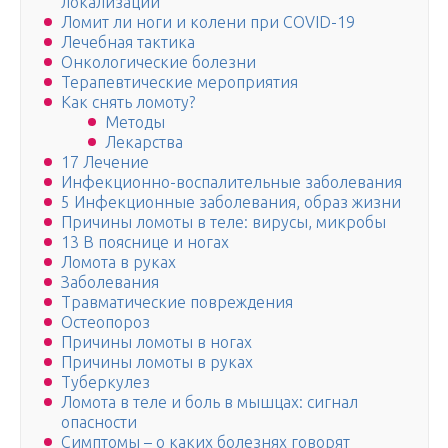
локализации
Ломит ли ноги и колени при COVID-19
Лечебная тактика
Онкологические болезни
Терапевтические мероприятия
Как снять ломоту?
Методы
Лекарства
17 Лечение
Инфекционно-воспалительные заболевания
5 Инфекционные заболевания, образ жизни
Причины ломоты в теле: вирусы, микробы
13 В пояснице и ногах
Ломота в руках
Заболевания
Травматические повреждения
Остеопороз
Причины ломоты в ногах
Причины ломоты в руках
Туберкулез
Ломота в теле и боль в мышцах: сигнал
опасности
Симптомы – о каких болезнях говорят