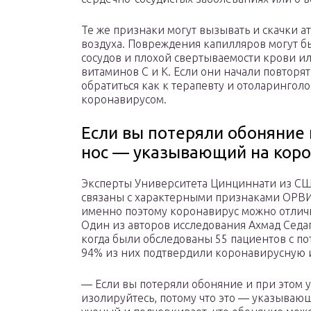
Те же признаки могут вызывать и скачки 
воздуха. Повреждения капилляров могут 
сосудов и плохой свертываемости крови ил
витаминов С и К. Если они начали повторя
обратиться как к терапевту и отоларингол
коронавирусом.
Если вы потеряли обоняние и
нос — указывающий на коро
Эксперты Университета Цинциннати из США
связаны с характерными признаками ОРВИ:
именно поэтому коронавирус можно отличи
Один из авторов исследования Ахмад Седаг
когда были обследованы 55 пациентов с по
94% из них подтвердили коронавирусную
— Если вы потеряли обоняние и при этом у
изолируйтесь, потому что это — указываю