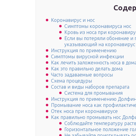
Содер
Коронавирус и нос
Симптомы коронавируса нос
Кровь из носа при коронавиру
Если вы потеряли обоняние и п
указывающий на коронавирус
Инструкция по применению
Симптомы вирусной инфекции
Как лечить заложенность носа в до
Как это правильно делать дома
Часто задаваемые вопросы
Схема процедуры
Состав и виды наборов препарата
Система для промывания
Инструкция по применению Долфина
Промывание носа как профилактиче
Отек носа при коронавирусе
Как правильно промывать нос Дол
Соблюдайте температуру раст
Горизонтальное положение го
Не забывайте приоткрывать р