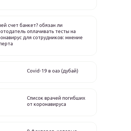
чей счет банкет? обязан ли
отодатель оплачивать тесты на
онавирус для сотрудников: мнение
перта
Covid-19 в оаэ (дубай)
Список врачей погибших
от коронавируса