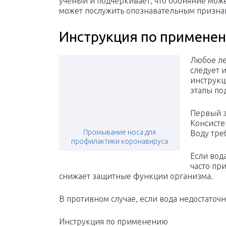
ученый и подчеркивает, что обоняние може
может послужить опознавательным признак
Инструкция по примене
Любое ле
следует 
инструкц
этапы по
Первый э
Консисте
Промывание носа для
Воду тре
профилактики коронавируса
Если вод
часто пр
снижает защитные функции организма.
В противном случае, если вода недостаточн
Инструкция по применению