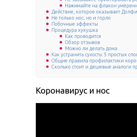
Нажимайте на флакон умерен
Действие, которое оказывает Долф
Не только нос, но и горло
Побочные эффекты
Процедура кукушка
Как проводится
Обзор отзывов
Можно ли делать дома
Как устранить сухость: 5 простых сп
Общие правила профилактики коро
Сколько стоит и дешевые аналоги п
Коронавирус и нос