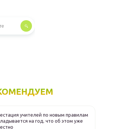
КОМЕНДУЕМ
естация учителей по новым правилам
ладывается на год. что об этом уже
естно