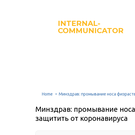
INTERNAL-
COMMUNICATOR
Home
Минздрав: промывание носа физраст
Минздрав: промывание нос
защитить от коронавируса