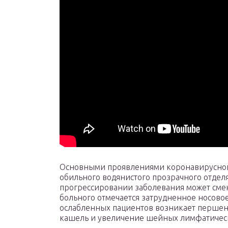
Основными проявлениями коронавирусной
обильного водянистого прозрачного отделя
прогрессировании заболевания может смен
больного отмечается затрудненное носово
ослабленных пациентов возникает першен
кашель и увеличение шейных лимфатическ