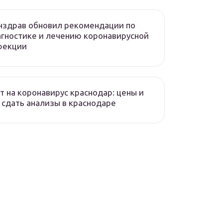
нздрав обновил рекомендации по
гностике и лечению коронавирусной
фекции
т на коронавирус краснодар: цены и
 сдать анализы в краснодаре