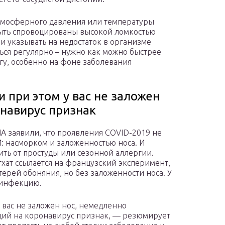
атмосферного давления или температуры
быть спровоцированы высокой ломкостью
и указывать на недостаток в организме
ться регулярно – нужно как можно быстрее
огу, особенно на фоне заболевания
 при этом у вас не заложен
навирус признак
 заявили, что проявления COVID-2019 не
 насморком и заложенностью носа. И
ть от простуды или сезонной аллергии.
хат ссылается на французский эксперимент,
терей обоняния, но без заложенности носа. У
 инфекцию.
 вас не заложен нос, немедленно
щий на коронавирус признак, — резюмирует