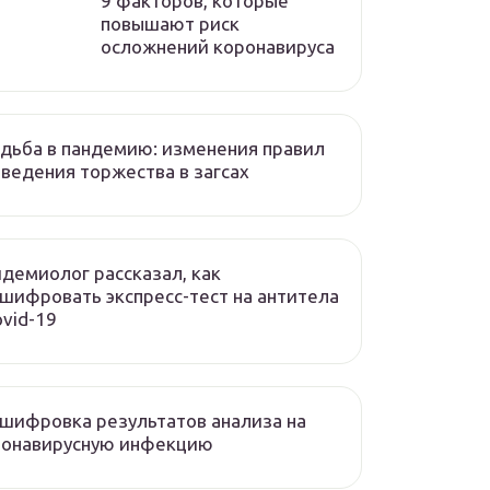
9 факторов, которые
повышают риск
осложнений коронавируса
дьба в пандемию: изменения правил
ведения торжества в загсах
демиолог рассказал, как
шифровать экспресс-тест на антитела
ovid-19
шифровка результатов анализа на
ронавирусную инфекцию