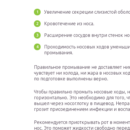
Увеличение секреции слизистой обол
Кровотечение из носа.
Расширение сосудов внутри стенок но
Проходимость носовых ходов уменьшит
промывания.
Правильное промывание не доставляет ник
чувствует ни холода, ни жара в носовых хо
по подготовке выполнены верно.
Чтобы правильно промыть носовые ходы, н
горизонтально. Это необходимо для того, ч
вышел через носоглотку в пищевод. Непр
грозит присоединением инфекции и воспа
Рекомендуется приоткрывать рот в момен
нос. Это поможет жидкости свободно перед