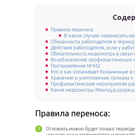
Содер
Правила переноса:
В каких случаях переносить м
Обязанности работодателя в перио
Действия работодателя, если у раб
Обязательность медосмотра в связи
Возобновление профилактических 
Постановление №432
Кто и как оплачивает больничные в 
Хранение и уничтожение приказа о
Профилактические мероприятия рас
Какие медосмотры Минтруд разреш
Правила переноса:
Отложить можно будет только периоди
никаких иных медосмотров и психиат