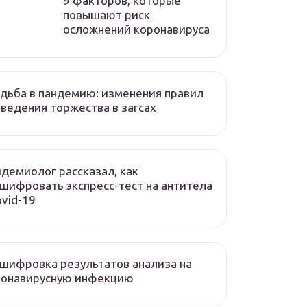
9 факторов, которые
повышают риск
осложнений коронавируса
дьба в пандемию: изменения правил
ведения торжества в загсах
демиолог рассказал, как
шифровать экспресс-тест на антитела
ovid-19
шифровка результатов анализа на
ронавирусную инфекцию