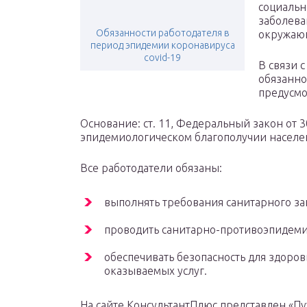
социальн
заболева
Обязанности работодателя в
окружаю
период эпидемии коронавируса
covid-19
В связи 
обязанно
предусмо
Основание: ст. 11, Федеральный закон от 3
эпидемиологическом благополучии населе
Все работодатели обязаны:
выполнять требования санитарного за
проводить санитарно-противоэпидеми
обеспечивать безопасность для здоро
оказываемых услуг.
На сайте КонсультантПлюс представлен «П