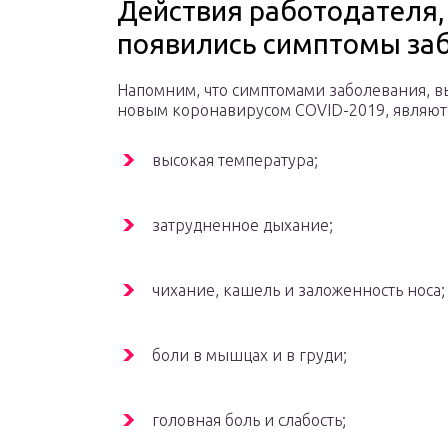
Действия работодателя,
появились симптомы за
Напомним, что симптомами заболевания, 
новым коронавирусом COVID-2019, являют
высокая температура;
затрудненное дыхание;
чихание, кашель и заложенность носа;
боли в мышцах и в груди;
головная боль и слабость;