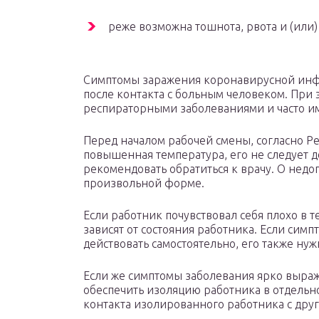
реже возможна тошнота, рвота и (или)
Симптомы заражения коронавирусной инфе
после контакта с больным человеком. При
респираторными заболеваниями и часто и
Перед началом рабочей смены, согласно Р
повышенная температура, его не следует до
рекомендовать обратиться к врачу. О недоп
произвольной форме.
Если работник почувствовал себя плохо в т
зависят от состояния работника. Если сим
действовать самостоятельно, его также нуж
Если же симптомы заболевания ярко выра
обеспечить изоляцию работника в отдельн
контакта изолированного работника с дру