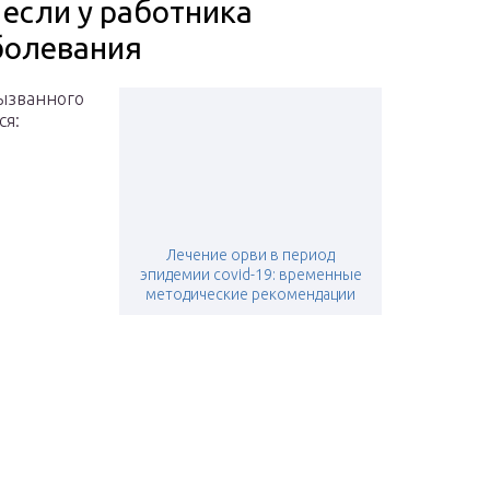
 если у работника
болевания
вызванного
ся:
Лечение орви в период
эпидемии covid-19: временные
методические рекомендации