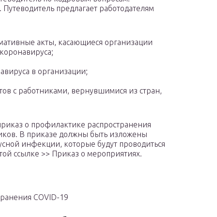
. Путеводитель предлагает работодателям
рмативные акты, касающиеся организации
 коронавируса;
авируса в организации;
ов с работниками, вернувшимися из стран,
приказ о профилактике распространения
ников. В приказе должны быть изложены
сной инфекции, которые будут проводиться
той ссылке >> Приказ о мероприятиях.
транения COVID-19