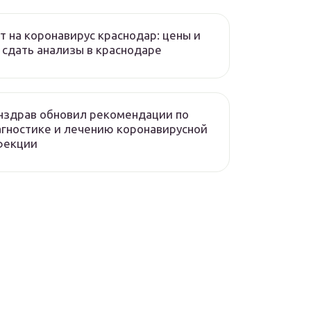
т на коронавирус краснодар: цены и
 сдать анализы в краснодаре
нздрав обновил рекомендации по
гностике и лечению коронавирусной
фекции