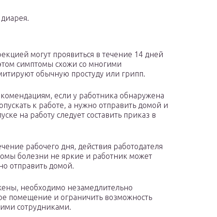
 диарея.
кцией могут проявиться в течение 14 дней
 этом симптомы схожи со многими
митируют обычную простуду или грипп.
екомендациям, если у работника обнаружена
пускать к работе, а нужно отправить домой и
уске на работу следует составить приказ в
ечение рабочего дня, действия работодателя
птомы болезни не яркие и работник может
но отправить домой.
жены, необходимо незамедлительно
ое помещение и ограничить возможность
гими сотрудниками.