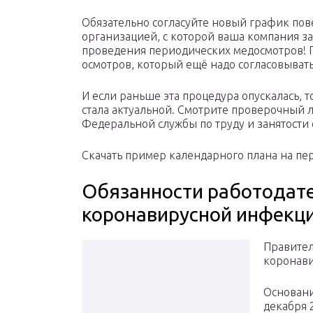
Обязательно согласуйте новый график по
организацией, с которой ваша компания за
проведения периодических медосмотров!
осмотров, который ещё надо согласовыват
И если раньше эта процедура опускалась, 
стала актуальной. Смотрите проверочный 
Федеральной службы по труду и занятости о
Скачать пример календарного плана на пе
Обязанности работодат
коронавирусной инфекц
Правител
коронави
Основани
декабря 