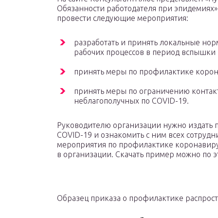
Обязанности работодателя при эпидемиях»
провести следующие мероприятия:
разработать и принять локальные но
рабочих процессов в период вспышки
принять меры по профилактике корон
принять меры по ограничению контакт
неблагополучных по COVID-19.
Руководителю организации нужно издать 
COVID-19 и ознакомить с ним всех сотруд
мероприятия по профилактике коронавиру
в организации. Скачать пример можно по э
Образец приказа о профилактике распрос