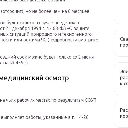
отсрочит), но не более чем на 6 месяцев.
о будет только в случае введения в
от 21 декабря 1994 г. № 68-ФЗ «О защите
ных ситуаций природного и техногенного
Сва
ности или режима ЧС (подробности смотрите
про
оздний срок можно будет только со 2 июня
каза № 455н).
Эпи
 медицинский осмотр
рас
к c
на чьих рабочих местах по результатам СОУТ
Рас
ко
 выполняет работы, указанные в п. 14-26