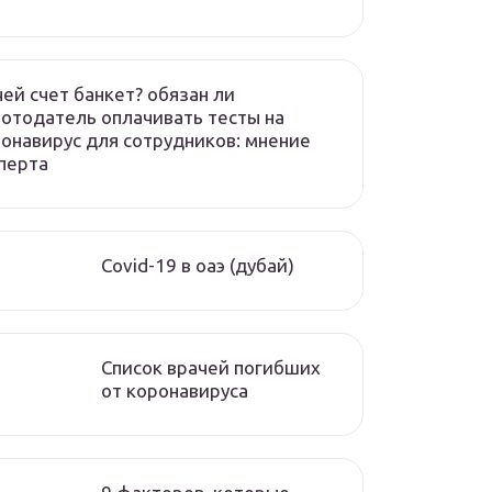
чей счет банкет? обязан ли
отодатель оплачивать тесты на
онавирус для сотрудников: мнение
перта
Covid-19 в оаэ (дубай)
Список врачей погибших
от коронавируса