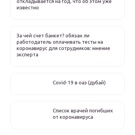
откладывается на год. что об этом уже
известно
За чей счет банкет? обязан ли
работодатель оплачивать тесты на
коронавирус для сотрудников: мнение
эксперта
Covid-19 в оаэ (дубай)
Список врачей погибших
от коронавируса