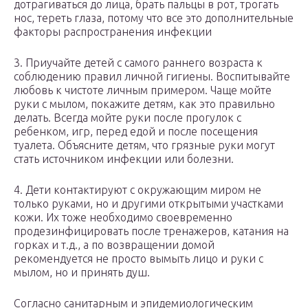
дотрагиваться до лица, брать пальцы в рот, трогать
нос, тереть глаза, потому что все это дополнительные
факторы распространения инфекции
3. Приучайте детей с самого раннего возраста к
соблюдению правил личной гигиены. Воспитывайте
любовь к чистоте личным примером. Чаще мойте
руки с мылом, покажите детям, как это правильно
делать. Всегда мойте руки после прогулок с
ребенком, игр, перед едой и после посещения
туалета. Объясните детям, что грязные руки могут
стать источником инфекции или болезни.
4. Дети контактируют с окружающим миром не
только руками, но и другими открытыми участками
кожи. Их тоже необходимо своевременно
продезинфицировать после тренажеров, катания на
горках и т.д., а по возвращении домой
рекомендуется не просто вымыть лицо и руки с
мылом, но и принять душ.
Согласно санитарным и эпидемиологическим