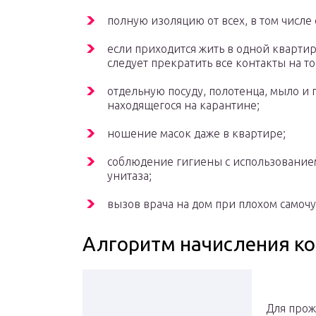
полную изоляцию от всех, в том числе 
если приходится жить в одной кварт
следует прекратить все контакты на то
отдельную посуду, полотенца, мыло и
находящегося на карантине;
ношение масок даже в квартире;
соблюдение гигиены с использованием
унитаза;
вызов врача на дом при плохом самочу
Алгоритм начисления к
Для прож