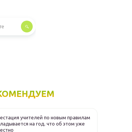
КОМЕНДУЕМ
естация учителей по новым правилам
ладывается на год. что об этом уже
естно