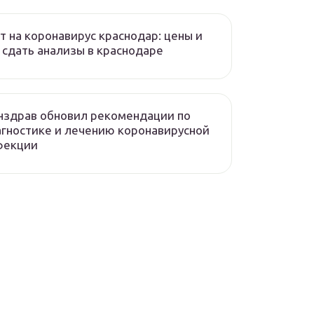
т на коронавирус краснодар: цены и
 сдать анализы в краснодаре
нздрав обновил рекомендации по
гностике и лечению коронавирусной
фекции