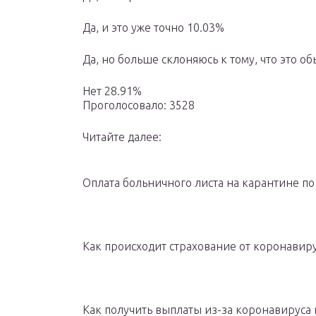
Да, и это уже точно 10.03%
Да, но больше склоняюсь к тому, что это о
Нет 28.91%
Проголосовало: 3528
Читайте далее:
Оплата больничного листа на карантине п
Как происходит страхование от коронавиру
Как получить выплаты из-за коронавируса 