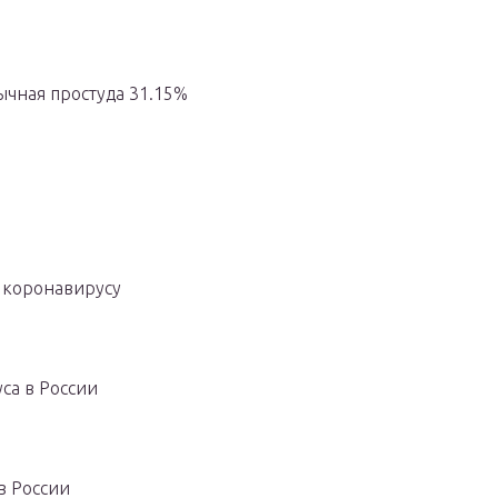
бычная простуда 31.15%
о коронавирусу
са в России
в России