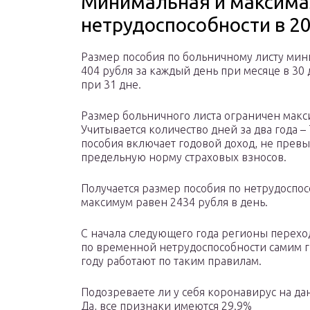
Минимальная и максима
нетрудоспособности в 20
Размер пособия по больничному листу ми
404 рубля за каждый день при месяце в 30 
при 31 дне.
Размер больничного листа ограничен мак
Учитывается количество дней за два года – 
пособия включает годовой доход, не пре
предельную норму страховых взносов.
Получается размер пособия по нетрудоспо
максимум равен 2434 рубля в день.
С начала следующего года регионы перехо
по временной нетрудоспособности самим 
году работают по таким правилам.
Подозреваете ли у себя коронавирус на д
Да, все признаки имеются 29.9%