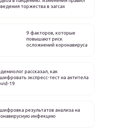
дьба в пандемию: изменения правил
ведения торжества в загсах
9 факторов, которые
повышают риск
осложнений коронавируса
демиолог рассказал, как
шифровать экспресс-тест на антитела
ovid-19
шифровка результатов анализа на
ронавирусную инфекцию