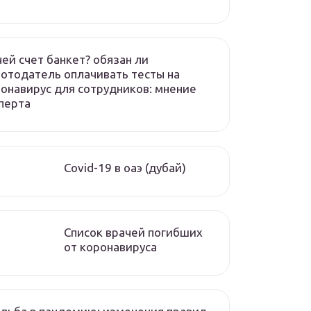
чей счет банкет? обязан ли
отодатель оплачивать тесты на
онавирус для сотрудников: мнение
перта
Covid-19 в оаэ (дубай)
Список врачей погибших
от коронавируса