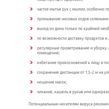
частое мытье рук с мылом, особенно 
промывание носовых ходов соляными 
выход из дома только по крайней нео
по возможности доставку продуктов и 
регулярные проветривание и уборку,
помещения;
избегание прикосновений к лицу и по
сохранение дистанции от 1,5-2 м на ули
ношение масок;
чихание, кашель в рукав или однораз
Потенциальным носителям вируса рекоме