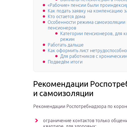
«Рабочие» пенсии были проиндекс
Как подать заявку на компенсацию 
Кто остается дома
Особенности режима самоизоляции 
пенсионеров
Категории пенсионеров, для 
режим
Работать дальше
Как оформить лист нетрудоспособнос
Для работников с хронически
Подведём итоги
Рекомендации Роспотреб
и самоизоляции
Рекомендации Роспотребнадзора по корона
ограничение контактов только общен
квартире, для здоровых;