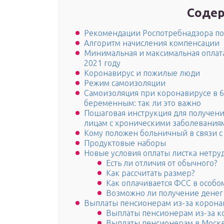
Содер
Рекомендации Роспотребнадзора по
Алгоритм начисления компенсации
Минимальная и максимальная оплата
2021 году
Коронавирус и пожилые люди
Режим самоизоляции
Самоизоляция при коронавирусе в 6
беременным: так ли это важно
Пошаговая инструкция для получени
лицам с хроническими заболевания
Кому положен больничный в связи с
Продуктовые наборы
Новые условия оплаты листка нетру
Есть ли отличия от обычного?
Как рассчитать размер?
Как оплачивается ФСС в особо
Возможно ли получение денег
Выплаты пенсионерам из-за корона
Выплаты пенсионерам из-за к
Выплаты пенсионерам в Москв