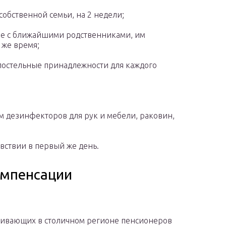
собственной семьи, на 2 недели;
ире с ближайшими родственниками, им
 же время;
 постельные принадлежности для каждого
 дезинфекторов для рук и мебели, раковин,
вствии в первый же день.
омпенсации
ивающих в столичном регионе пенсионеров