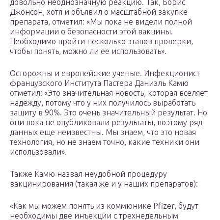
довольно неоднозначную реакцию. Так, Борис
Джонсон, хотя и объявил о масштабной закупке
препарата, отметил: «Мы пока не видели полной
информации о безопасности этой вакцины.
Необходимо пройти несколько этапов проверки,
чтобы понять, можно ли ее использовать».
Осторожны и европейские ученые. Инфекционист
французского Института Пастера Даниэль Камю
отметил: «Это значительная новость, которая вселяет
надежду, потому что у них получилось выработать
защиту в 90%. Это очень значительный результат. Но
они пока не опубликовали результаты, поэтому ряд
данных еще неизвестны. Мы знаем, что это новая
технология, но не знаем точно, какие техники они
использовали».
Также Камю назвал неудобной процедуру
вакцинирования (такая же и у наших препаратов):
«Как мы можем понять из коммюнике Pfizer, будут
необходимы две инъекции с трехнедельным