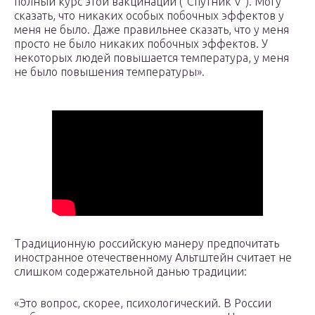
полный курс этой вакцинации (“Спутник V”). Могу
сказать, что никаких особых побочных эффектов у
меня не было. Даже правильнее сказать, что у меня
просто не было никаких побочных эффектов. У
некоторых людей повышается температура, у меня
не было повышения температуры».
Традиционную российскую манеру предпочитать
иностранное отечественному Альтштейн считает не
слишком содержательной данью традиции:
«Это вопрос, скорее, психологический. В России