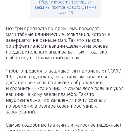
Pfizer и moderna тестируют
вакцины против нового штамма
covid-19
Все три препарата по-прежнему проходят
масштабные клинические испытания, которые
завершатся не раньше мая. Так что выводы
об эффективности вакцин сделаны на основе
предварительного анализа данных — однако
выборка у всех компаний разная.
Чтобы определить, защищает ли прививка от COVID-
19, нужно подождать, пока вирусом заразится
достаточное число привитых добровольцев,
и сравнить — кто из них на самом деле получил укол
вакцины, а кому ввели плацебо. Так что
неудивительно, что заявления почти совпали
по времени: в разгаре сезон простудных
заболеваний.
Самые подробные (а значит, и наиболее надежные)
данные пока что предоставила Moderna.