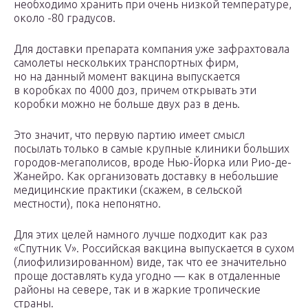
необходимо хранить при очень низкой температуре,
около -80 градусов.
Для доставки препарата компания уже зафрахтовала
самолеты нескольких транспортных фирм,
но на данный момент вакцина выпускается
в коробках по 4000 доз, причем открывать эти
коробки можно не больше двух раз в день.
Это значит, что первую партию имеет смысл
посылать только в самые крупные клиники больших
городов-мегаполисов, вроде Нью-Йорка или Рио-де-
Жанейро. Как организовать доставку в небольшие
медицинские практики (скажем, в сельской
местности), пока непонятно.
Для этих целей намного лучше подходит как раз
«Спутник V». Российская вакцина выпускается в сухом
(лиофилизированном) виде, так что ее значительно
проще доставлять куда угодно — как в отдаленные
районы на севере, так и в жаркие тропические
страны.