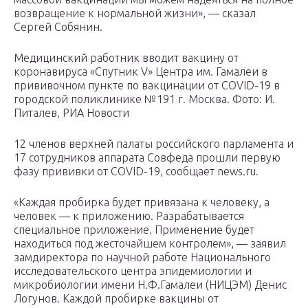
возвращение к нормальной жизни», — сказал
Сергей Собянин.
Медицинский работник вводит вакцину от
коронавируса «Спутник V» Центра им. Гамалеи в
прививочном пункте по вакцинации от COVID-19 в
городской поликлинике №191 г. Москва. Фото: И.
Питалев, РИА Новости
12 членов верхней палаты российского парламента и
17 сотрудников аппарата Совфеда прошли первую
фазу прививки от COVID-19, сообщает news.ru.
«Каждая пробирка будет привязана к человеку, а
человек — к приложению. Разрабатывается
специальное приложение. Применение будет
находиться под жесточайшем контролем», — заявил
замдиректора по научной работе Национального
исследовательского центра эпидемиологии и
микробиологии имени Н.Ф.Гамалеи (НИЦЭМ) Денис
Логунов. Каждой пробирке вакцины от