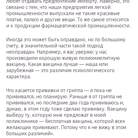
любят отдавать предпочтение импорту. Наверно, это
связано с тем, что наши предприятия легкой
промышленности выпускали не такие красивые
платья, пальто и другие вещи. То же самое относится
и к продукции фармацевтической промышленности.
Иногда это может быть оправдано, но по большому
счету, в значительной части такой подход
неоправдан. Например, я вас уверяю: у нас
производили хорошую живую полиомиелитную
вакцину. Какая вакцина лучше — наша или
зарубежная — это различия психологического
характера.
Что касается прививки от гриппа — я пока не
прививался, но планирую. Раньше я от гриппа не
прививался, но последние два года прививаюсь и,
думаю, в этом году тоже сделаю прививку. Вакцину
выберу ту, которую мне предложат в моей
поликлинике — бесплатная вакцина, которой всех
желающих прививают. Потому что я не вижу в этом
больших различий».