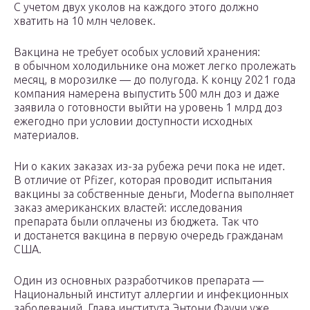
С учетом двух уколов на каждого этого должно
хватить на 10 млн человек.
Вакцина не требует особых условий хранения:
в обычном холодильнике она может легко пролежать
месяц, в морозилке — до полугода. К концу 2021 года
компания намерена выпустить 500 млн доз и даже
заявила о готовности выйти на уровень 1 млрд доз
ежегодно при условии доступности исходных
материалов.
Ни о каких заказах из-за рубежа речи пока не идет.
В отличие от Pfizer, которая проводит испытания
вакцины за собственные деньги, Moderna выполняет
заказ американских властей: исследования
препарата были оплачены из бюджета. Так что
и достанется вакцина в первую очередь гражданам
США.
Один из основных разработчиков препарата —
Национальный институт аллергии и инфекционных
заболеваний. Глава института Энтони Фаучи уже