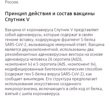
России.
Принцип действия и состав вакцины
Спутник V
Вакцина от коронавируса Спутник V представляет
собой аденовирусы, которые содержат в своём
геноме вставку, кодирующую фрагмент S-белка
SARS-CoV-2, вызывающую иммунный ответ. Вакцина
является двухкомпонентной, использованы два
рекомбинантных аденовирусных вектора на основе
аденовируса человека 26 серотипа (Ad26,
«компонент I») и 5 серотипа (Ad5, «компонент II»),
модифицированные биотехнологическим способом
(содержат ген S-белка вируса SARS-CoV-2), как
сообщает википедия. Его структура предполагает
использование искусственно созданного
микроорганизма, включающего в себя код от белка,
взятый с шипа коронавируса.