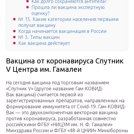
Как долго сохраняются антитела?
Прошла ли вакцина экспертную
оценку?
№ 15. Какие категории населения первыми
получат вакцину
Когда начинается вакцинация в России
№ 3. Типы вакцин
Как вакцина действует
Вакцина от коронавируса Спутник
V Центра им. Гамалеи
На сегодня вакцина под торговым названием
«Спутник V» (другое название Гам-КОВИД-
Вак вакцина) считается первой из
зарегистрированных препаратов, направленных на
формирование иммунитета от Covid-19. Гам-КОВИД-
Вак — это двухкомпонентная векторная вакцина
против коронавируса, разработанная совместно
российскими ФГБУ «НИЦЭМ им. Н. Ф. Гамалеи»
Минздрава России и ФГБУ «48-й ЦНИИ» Минобороны