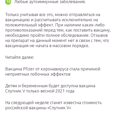
Любые аутоиммунные заболевания.
Только учитывая все это, можно отправляться на
вакцинацию и рассчитывать исключительно на
положительный эффект. При наличии каких-либо
противопоказаний перед тем, как поставить вакцину,
необходимо пройти полное обследование. Отзывов
на препарат на данный момент нет в связи с тем, что
вакцинация не начата в массовом порядке.
Читайте далее:
Вакцина Pfizer от коронавируса стала причиной
неприятных побочных эффектов
Детям и беременным будет доступна вакцина
Спутник V только весной 2021 года
На следующей неделе станет известна стоимость
российской вакцины «Спутник V»