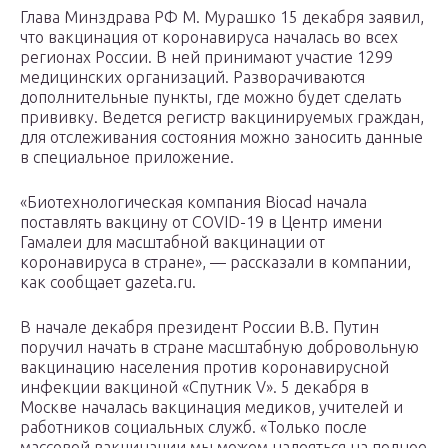
Глава Минздрава РФ М. Мурашко 15 декабря заявил,
что вакцинация от коронавируса началась во всех
регионах России. В ней принимают участие 1299
медицинских организаций. Разворачиваются
дополнительные пункты, где можно будет сделать
прививку. Ведется регистр вакцинируемых граждан,
для отслеживания состояния можно заносить данные
в специальное приложение.
«Биотехнологическая компания Biocad начала
поставлять вакцину от COVID-19 в Центр имени
Гамалеи для масштабной вакцинации от
коронавируса в стране», — рассказали в компании,
как сообщает gazeta.ru.
В начале декабря президент России В.В. Путин
поручил начать в стране масштабную добровольную
вакцинацию населения против коронавирусной
инфекции вакциной «Спутник V». 5 декабря в
Москве началась вакцинация медиков, учителей и
работников социальных служб. «Только после
массовой вакцинации мы можем надеяться на полное