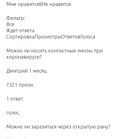
Мне нравится8Не нравится
Фильтр:
Все
Ждет ответа
СортировкаПросмотрыОтветовГолоса
Можно ли носить контактные линзы при
коронавирусе?
Дмитрий 1 месяц
7321 просм.
1 ответ.
голос.
Можно ли заразиться через открытую рану?