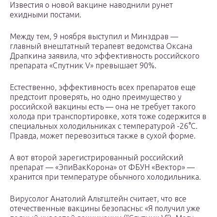
Известия о новой вакцине наводнили рунет
ехидными постами.
Между тем, 9 ноября выступил и Минздрав —
главный внештатный терапевт ведомства Оксана
Драпкина заявила, что эффективность российского
препарата «Спутник V» превышает 90%.
Естественно, эффективность всех препаратов еще
предстоит проверять, но одно преимущество у
российской вакцины есть — она не требует такого
холода при транспортировке, хотя тоже содержится в
специальных холодильниках с температурой -26°С.
Правда, может перевозиться также в сухой форме.
А вот второй зарегистрированный российский
препарат — «ЭпиВакКорона» от ФБУН «Вектор» —
хранится при температуре обычного холодильника.
Вирусолог Анатолий Альтштейн считает, что все
отечественные вакцины безопасны: «Я получил уже