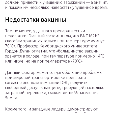
должен привести к учащению заражений — а значит,
и помочь им несколько наверстать упущенное время.
Недостатки вакцины
Тем не менее, у данного препарата есть и
недостатки. Главный состоит в том, что BNT162b2
способна храниться только при температуре «минус
70°С». Профессор Кембриджского университета
Гордон Дуган отметил, что «большинство вакцин
хранятся в холоде, при температуре примерно +4°С
или ниже, но не при температуре -70°С».
Данный фактор может создать большие проблемы
при мировой транспортировке препарата —
согласно оценкам компании DHL, получить
свободный доступ к вакцине, требующей настолько
затратной перевозки, сможет лишь ⅓ населения
Земли.
Кроме того, и западные лидеры демонстрируют