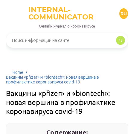
INTERNAL-
RU
COMMUNICATOR
Онлайн-журнал о коронавирусе
Home
Вакцины «pfizer» и «biontech»: новая вершина в
профилактике коронавируса covid-19
Вакцины «pfizer» и «biontech»:
новая вершина в профилактике
коронавируса covid-19
Содержание: