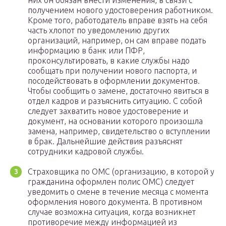
них он обязан внести изменения, в связи с
получением нового удостоверения работником.
Кроме того, работодатель вправе взять на себя
часть хлопот по уведомлению других
организаций, например, он сам вправе подать
информацию в банк или ПФР,
проконсультировать, в какие службы надо
сообщать при получении нового паспорта, и
посодействовать в оформлении документов.
Чтобы сообщить о замене, достаточно явиться в
отдел кадров и разъяснить ситуацию. С собой
следует захватить новое удостоверение и
документ, на основании которого произошла
замена, например, свидетельство о вступлении
в брак. Дальнейшие действия разъяснят
сотрудники кадровой службы.
Страховщика по ОМС (организацию, в которой у
гражданина оформлен полис ОМС) следует
уведомить о смене в течение месяца с момента
оформления нового документа. В противном
случае возможна ситуация, когда возникнет
противоречие между информацией из