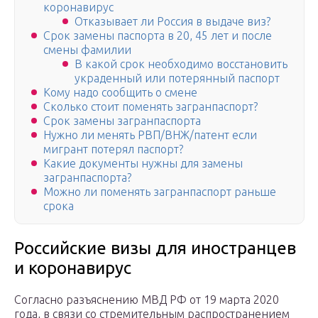
коронавирус
Отказывает ли Россия в выдаче виз?
Срок замены паспорта в 20, 45 лет и после
смены фамилии
В какой срок необходимо восстановить
украденный или потерянный паспорт
Кому надо сообщить о смене
Сколько стоит поменять загранпаспорт?
Срок замены загранпаспорта
Нужно ли менять РВП/ВНЖ/патент если
мигрант потерял паспорт?
Какие документы нужны для замены
загранпаспорта?
Можно ли поменять загранпаспорт раньше
срока
Российские визы для иностранцев
и коронавирус
Согласно разъяснению МВД РФ от 19 марта 2020
года, в связи со стремительным распространением