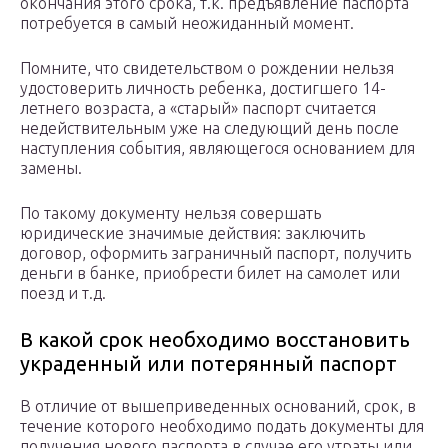
окончания этого срока, т.к. предъявление паспорта
потребуется в самый неожиданный момент.
Помните, что свидетельством о рождении нельзя
удостоверить личность ребенка, достигшего 14-
летнего возраста, а «старый» паспорт считается
недействительным уже на следующий день после
наступления события, являющегося основанием для
замены.
По такому документу нельзя совершать
юридические значимые действия: заключить
договор, оформить заграничный паспорт, получить
деньги в банке, приобрести билет на самолет или
поезд и т.д.
В какой срок необходимо восстановить
украденный или потерянный паспорт
В отличие от вышеприведенных оснований, срок, в
течение которого необходимо подать документы для
получения нового паспорта в случае его утраты или