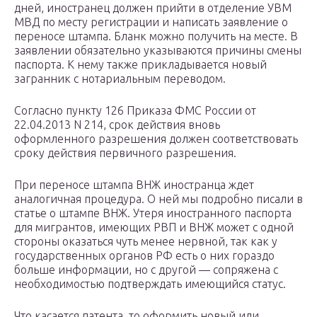
дней, иностранец должен прийти в отделение УВМ
МВД по месту регистрации и написать заявление о
переносе штампа. Бланк можно получить на месте. В
заявлении обязательно указываются причины смены
паспорта. К нему также прикладывается новый
загранник с нотариальным переводом.
Согласно пункту 126 Приказа ФМС России от
22.04.2013 N 214, срок действия вновь
оформленного разрешения должен соответствовать
сроку действия первичного разрешения.
При переносе штампа ВНЖ иностранца ждет
аналогичная процедура. О ней мы подробно писали в
статье о штампе ВНЖ. Утеря иностранного паспорта
для мигрантов, имеющих РВП и ВНЖ может с одной
стороны оказаться чуть менее нервной, так как у
государственных органов РФ есть о них гораздо
больше информации, но с другой — сопряжена с
необходимостью подтверждать имеющийся статус.
Что касается патента, то оформить новый или