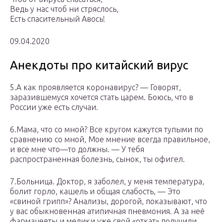
Ведь у нас чтоб ни стряслось,
Есть спасительный Авось!
09.04.2020
Анекдоты про китайский вирус
5.А как проявляется коронавирус? — Говорят,
заразившемуся хочется стать царем. Боюсь, что в
России уже есть случаи.
6.Мама, что со мной? Все кругом кажутся тупыми по
сравнению со мной, Мое мнение всегда правильное,
и все мне что—то должны. — У тебя
распространенная болезнь, сынок, ты офигел.
7.Больница. Доктор, я заболел, у меня температура,
болит горло, кашель и общая слабость, — Это
«свиной грипп»? Анализы, дорогой, показывают, что
у вас обыкновенная атипичная пневмония. А за неё
фармацевты и медики уже свой «откат» получили,