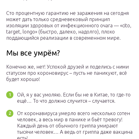
Сто процентную гарантию не заражения на сегодня
может дать только средневековый принцип
изоляции здоровых от инфекционного очага — «cito,
target, longo» (быстро, далеко, надолго), плохо
поддающийся реализации в современном мире.
Мы все умрём?
Конечно же, нет! Успокой друзей и поделись с ними
статусом про короновирус – пусть не паникуют, всё
будет хорошо!
Ой, я у вас умоляю. Если бы не в Китае, то где-то
ещё… То что должно случится – случается.
От коронавируса умерло всего несколько сотен
человек, а весь мир в панике и бьёт тревогу!
Каждый день от обычного гриппа умирают
тысячи человек… А ведь от гриппа даже вакцина
есть!