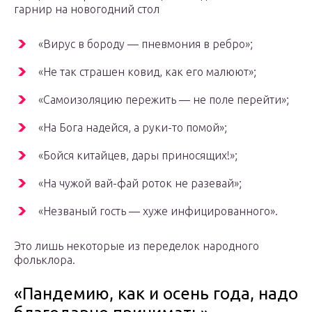
гарнир на новогодний стол
«Вирус в бороду — пневмония в ребро»;
«Не так страшен ковид, как его малюют»;
«Самоизоляцию пережить — не поле перейти»;
«На Бога надейся, а руки-то помой»;
«Бойся китайцев, дары приносящих!»;
«На чужой вай-фай роток не разевай»;
«Незваный гость — хуже инфицированного».
Это лишь некоторые из переделок народного
фольклора.
«Пандемию, как и осень года, надо