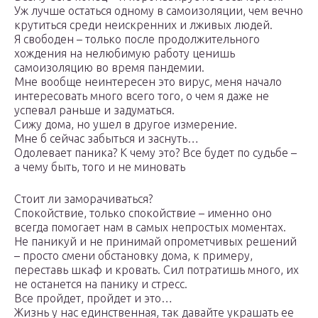
Уж лучше остаться одному в самоизоляции, чем вечно
крутиться среди неискренних и лживых людей.
Я свободен – только после продолжительного
хождения на нелюбимую работу ценишь
самоизоляцию во время пандемии.
Мне вообще неинтересен это вирус, меня начало
интересовать много всего того, о чем я даже не
успевал раньше и задуматься.
Сижу дома, но ушел в другое измерение.
Мне б сейчас забыться и заснуть…
Одолевает паника? К чему это? Все будет по судьбе –
а чему быть, того и не миновать
Стоит ли заморачиваться?
Спокойствие, только спокойствие – именно оно
всегда помогает нам в самых непростых моментах.
Не паникуй и не принимай опрометчивых решений
– просто смени обстановку дома, к примеру,
переставь шкаф и кровать. Сил потратишь много, их
не останется на панику и стресс.
Все пройдет, пройдет и это…
Жизнь у нас единственная, так давайте украшать ее