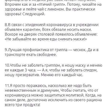
Впрочем как и за «птичий грипп». Потому, чихайте на
здоровье и пейте чай с лимоном. Вы практически
здоровы! Следующий.
8.В связи с эпидемией коронавируса в учреждении
объявлен карантин, Всех обязали носить маски.
Вскоре на дверях столовой появилось объявление:
«Не забывайте во время еды снимать маски!»
9.Лучшая профилактика от гриппа — чеснок, Да и в
транспорте ехать свободнее.
10.Чтобы не заболеть гриппом, я ношу маску и меняю
ее каждые 3 часа. — А я, чтобы не заболеть спидом,
ношу презерватив. Меняю его каждый час.
11.Я просто поражаюсь, насколько же надо быть
невежественным и дремучим, Чтобы считать, что от
коронавируса можно защититься молитвой, Когда, на
самом деле, достаточно исключить из своего рациона
всего три продукта!