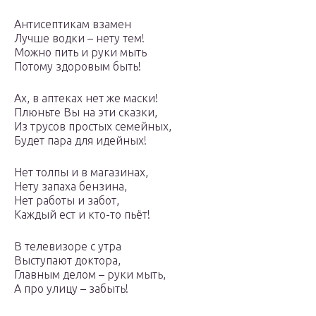
Антисептикам взамен
Лучше водки – нету тем!
Можно пить и руки мыть
Потому здоровым быть!
Ах, в аптеках нет же маски!
Плюньте Вы на эти сказки,
Из трусов простых семейных,
Будет пара для идейных!
Нет толпы и в магазинах,
Нету запаха бензина,
Нет работы и забот,
Каждый ест и кто-то пьёт!
В телевизоре с утра
Выступают доктора,
Главным делом – руки мыть,
А про улицу – забыть!