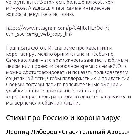
чего унывать? В этом есть больше плюсов, чем
минусов. А здесь для тебя самые интересные
вопросы девушке в историю.
https://www.instagram.com/p/CAHteHLnOcH/?
utm_source=ig_web_copy_link
Подписать фото в Инстаграме про карантин и
коронавирус можно оригинально и необычно.
Самоизоляция – это возможность заняться любимым
делом или провести свободное время с семьей. Это
можно сфотографировать и показать пользователям
социальной сети, чтобы поддержать их и придать сил.
Своими постами дарите положительные эмоции и
улыбки, пишите прикольные цитаты про
коронавирус, ведь рано или поздно это закончится, и
мы вернемся к обычной жизни.
Стихи про Россию и коронавирус
Леонид Либеров «Спасительный Авось!»