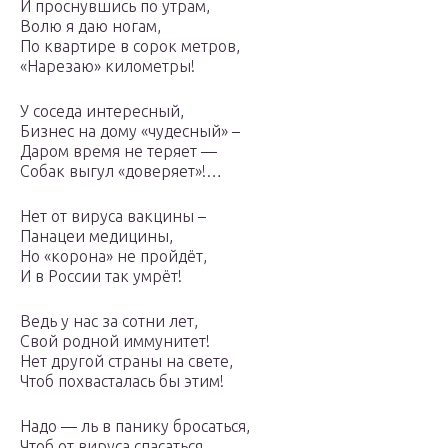
И проснувшись по утрам,
Волю я даю ногам,
По квартире в сорок метров,
«Нарезаю» километры!
У соседа интересный,
Бизнес на дому «чудесный» –
Даром время не теряет —
Собак выгул «доверяет»!…
Нет от вируса вакцины –
Панацеи медицины,
Но «корона» не пройдёт,
И в России так умрёт!
Ведь у нас за сотни лет,
Свой родной иммунитет!
Нет другой страны на свете,
Чтоб похвасталась бы этим!
Надо — ль в панику бросаться,
Чтоб от вируса спасаться,