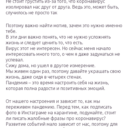
Не стоит грустить из-за того, что коронавирус
изолировал нас друг от друга. Ведь это, может быть,
случилось не просто так
Поэтому важно найти мотив, зачем это нужно именно
тебе.
В эти дни важно понять, что не нужно усложнять
жизнь и следует ценить то, что есть.
Вирус этот не интересен. Но сейчас меня начало
интересовать много того, о чем я даже задуматься не
успевал.
Сижу дома, но ушел в другое измерение.
Мы живем один раз, поэтому давайте украшать свою
жизнь, даже сидя в четырех стенах.
Пандемия – это время настроить себя на жизнь,
которая полна радости и позитивных эмоций.
От нашего настроения и зависит то, как мы
переживем пандемию. Перед тем, как подписать
фото в Инстаграме на карантине, подумайте, стоит
ли писать жалобные фразы про коронавирус?
Развитие событий мало зависит от нас, поэтому для