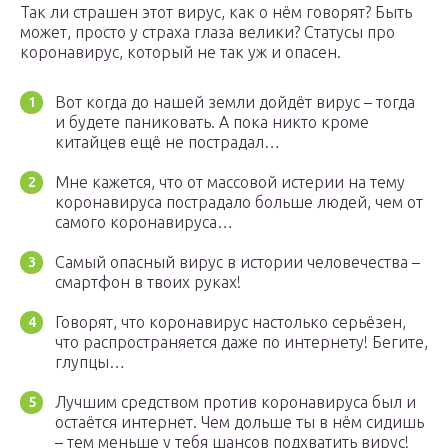
Так ли страшен этот вирус, как о нём говорят? Быть
может, просто у страха глаза велики? Статусы про
коронавирус, который не так уж и опасен.
Вот когда до нашей земли дойдёт вирус – тогда
и будете паниковать. А пока никто кроме
китайцев ещё не пострадал…
Мне кажется, что от массовой истерии на тему
коронавируса пострадало больше людей, чем от
самого коронавируса…
Самый опасный вирус в истории человечества –
смартфон в твоих руках!
Говорят, что коронавирус настолько серьёзен,
что распространяется даже по интернету! Бегите,
глупцы…
Лучшим средством против коронавируса был и
остаётся интернет. Чем дольше ты в нём сидишь
– тем меньше у тебя шансов подхватить вирус!