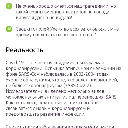
Не очень хорошо смеяться над трагедиями, но
такой волны смешных картинок по поводу
вируса я давно не видела!
Сводки с полей Уханя во всех заголовках… мне
одному наплевать на всё вот это вот?
Реальность
Covid-19 — не первая эпидемия, вызываемая
коронавирусами. Вспышка атипичной пневмонии на
фоне SARS-CoV наблюдалась в 2002-2004 годах.
Ученые обнаружили, что те, кто болел пневмонией,
не болеет коронавриусом (SARS CoV-2).
Исследователями выделено несколько видов
моноклональных антител у лиц, перенесших SARS.
Как оказалось, некоторые из них способны
связываться с новым коронавирусом и
предотвращать развитие инфекции.
Снизить риски заболевания ковидом могут маски,