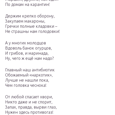
По домам на карантин!
Держим крепко оборону,
Закупаем макароны,
Гречки полные кладовки –
Не страшны нам голодовки!
А у многих молодцов
Вдоволь банок огурцов,
И грибов, и маринада,
Ну, чего ж ещё нам надо?
Главный наш антибиотик
Обожаемый «наркотик»,
Лучше не нашли пока,
Чем головка чеснока!
От любой спасает хвори,
Никто даже и не спорит,
Запах, правда, вырви глаз,
Нужен здесь противогаз!