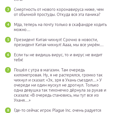
Смертность от нового коронавируса ниже, чем
от обычной простуды. Откуда вся эта паника?
Мда, теперь на почту только в скафандре ходить
можно…
Президент Китая чихнул! Срочно в новости,
президент Китая чихнул! Аааа, мы все умрём…
Если ты не видишь вирус, то и вирус не видит
тебя!
Пошёл с утра в магазин. Там очередь
километровая. Ну, я не растерялся, громко так
чихнул и сказал: «Эх, зря в Ухань съездил…» У
очереди ни один мускул не дрогнул. Только
одна девушка так тихонечко дёрнула за рукав и
сказала: «В очередь становись, мы тут все из
Уханя…»
Где-то сейчас игрок Plague Inc. очень радуется