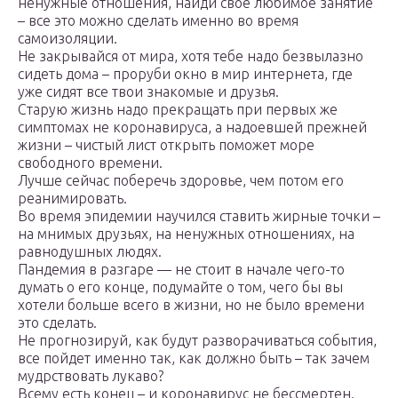
ненужные отношения, найди свое любимое занятие
– все это можно сделать именно во время
самоизоляции.
Не закрывайся от мира, хотя тебе надо безвылазно
сидеть дома – проруби окно в мир интернета, где
уже сидят все твои знакомые и друзья.
Старую жизнь надо прекращать при первых же
симптомах не коронавируса, а надоевшей прежней
жизни – чистый лист открыть поможет море
свободного времени.
Лучше сейчас поберечь здоровье, чем потом его
реанимировать.
Во время эпидемии научился ставить жирные точки –
на мнимых друзьях, на ненужных отношениях, на
равнодушных людях.
Пандемия в разгаре — не стоит в начале чего-то
думать о его конце, подумайте о том, чего бы вы
хотели больше всего в жизни, но не было времени
это сделать.
Не прогнозируй, как будут разворачиваться события,
все пойдет именно так, как должно быть – так зачем
мудрствовать лукаво?
Всему есть конец – и коронавирус не бессмертен.