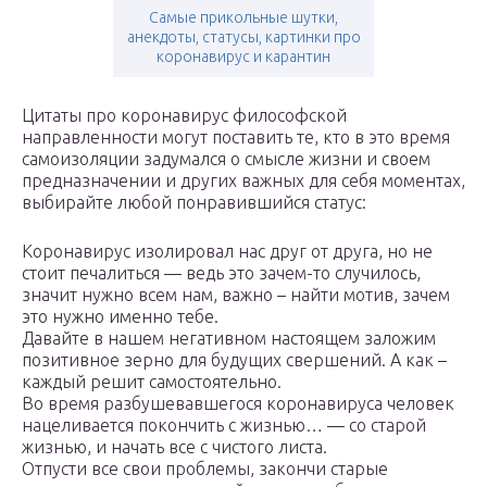
Самые прикольные шутки,
анекдоты, статусы, картинки про
коронавирус и карантин
Цитаты про коронавирус философской
направленности могут поставить те, кто в это время
самоизоляции задумался о смысле жизни и своем
предназначении и других важных для себя моментах,
выбирайте любой понравившийся статус:
Коронавирус изолировал нас друг от друга, но не
стоит печалиться — ведь это зачем-то случилось,
значит нужно всем нам, важно – найти мотив, зачем
это нужно именно тебе.
Давайте в нашем негативном настоящем заложим
позитивное зерно для будущих свершений. А как –
каждый решит самостоятельно.
Во время разбушевавшегося коронавируса человек
нацеливается покончить с жизнью… — со старой
жизнью, и начать все с чистого листа.
Отпусти все свои проблемы, закончи старые