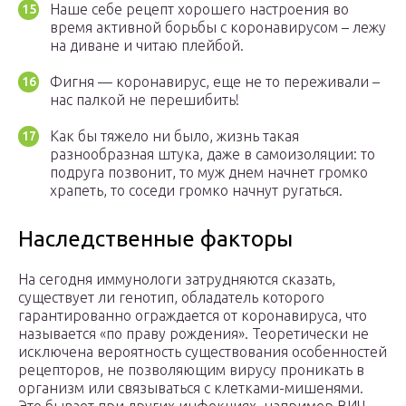
Наше себе рецепт хорошего настроения во
время активной борьбы с коронавирусом – лежу
на диване и читаю плейбой.
Фигня — коронавирус, еще не то переживали –
нас палкой не перешибить!
Как бы тяжело ни было, жизнь такая
разнообразная штука, даже в самоизоляции: то
подруга позвонит, то муж днем начнет громко
храпеть, то соседи громко начнут ругаться.
Наследственные факторы
На сегодня иммунологи затрудняются сказать,
существует ли генотип, обладатель которого
гарантированно ограждается от коронавируса, что
называется «по праву рождения». Теоретически не
исключена вероятность существования особенностей
рецепторов, не позволяющим вирусу проникать в
организм или связываться с клетками-мишенями.