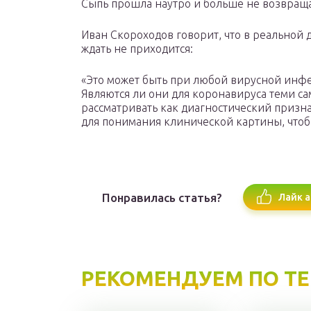
Сыпь прошла наутро и больше не возвраща
Иван Скороходов говорит, что в реальной
ждать не приходится:
«Это может быть при любой вирусной инфе
Являются ли они для коронавируса теми с
рассматривать как диагностический призна
для понимания клинической картины, чтобы
Понравилась статья?
Лайк а
РЕКОМЕНДУЕМ ПО Т