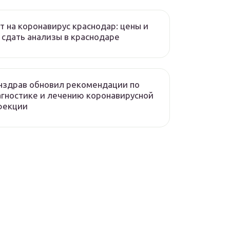
т на коронавирус краснодар: цены и
 сдать анализы в краснодаре
нздрав обновил рекомендации по
гностике и лечению коронавирусной
фекции