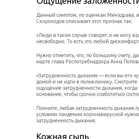
Ощущение заложенности 
Данный симптом, по оценкам Минздрава, в
Скороходов описывает этот признак так:
«Люди в таком случае говорят: я не могу в
несвободно. То есть это любой дискомфорт
Нужно отметить, что, по большому счету, 
марте глава Роспотребнадзора Анна Попов
«Затрудненность дыхания — если вы его ч
домой и не идти в поликлинику. Смотрите
ощущение затрудненности дыхания, когда 
основание, чтобы срочно озаботиться состо
Помните, любая затрудненность дыхания п
условиях пандемии коронавирусной нужно
затрудненность дыхания.
Кожная сыпь