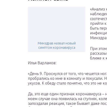
«Анализ 
наблюден
соотечес
прийти к
быть пер
инфекции
Минздра
Минздрав назвал новый
симптом коронавируса
При этом
рассказы
ближе к 
Илья Варламов:
«День 9. Проснулся от того, что чешется н
пробрались ко мне в комнату и покусали. 
укусов. К обеду стало понятно, что это не 
Да, это еще один признак коронавируса – н
моем случае она появилась на ступнях, коле
запоздалая реакция, такое бывает даже пос