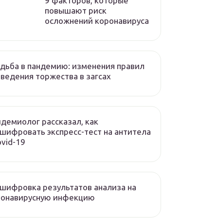
9 факторов, которые
повышают риск
осложнений коронавируса
дьба в пандемию: изменения правил
ведения торжества в загсах
демиолог рассказал, как
шифровать экспресс-тест на антитела
ovid-19
шифровка результатов анализа на
ронавирусную инфекцию