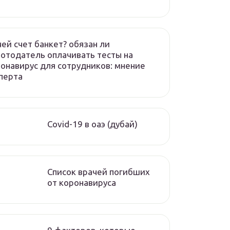
чей счет банкет? обязан ли
отодатель оплачивать тесты на
онавирус для сотрудников: мнение
перта
Covid-19 в оаэ (дубай)
Список врачей погибших
от коронавируса