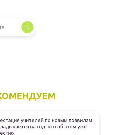
КОМЕНДУЕМ
естация учителей по новым правилам
ладывается на год. что об этом уже
естно